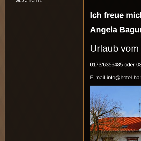
GESCHICHTE
Ich freue mi
Angela Bagu
Urlaub vom 
0173/6356485 oder 0
E-mail info@hotel-h