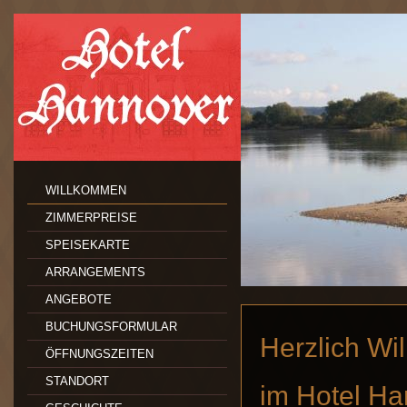
WILLKOMMEN
ZIMMERPREISE
SPEISEKARTE
ARRANGEMENTS
ANGEBOTE
BUCHUNGSFORMULAR
Herzlich W
ÖFFNUNGSZEITEN
STANDORT
im Hotel H